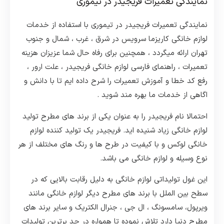
نمایندگی تعمیرات فریجیدر در تیموری
نمایندگی تعمیرات فریجیدر در تیموری با استفاده از خدمات
لوازم خانگی کاریزما سرویس در شرق ، غرب ، شمال و جنوب
تهران ارائه میگردد ، همچنین برای رفاه حال شما عزیزان هزینه
تعمیرات ، راهنمای فارسی لوازم خانگی فریجیدر ، علت ارور ،
رفع کد خطا و آموزش تعمیرات را شرح داده ایم تا با دانش و
اگاهی از خدمات ما بهره مند شوید .
احتمالا نام فریجیدر را به عنوان یکی از برند های مطرح تولید
لوازم خانگی زیاد شنیده اید. فریجیدر یک تولید کننده لوازم
خانگی لوکس و با کیفیت در طرح ها و رنگ های مختلف از هر
نوع وسیله و لوازم خانگی می باشد.
این غول تولیداتی لوازم خانگی به دلیل رقابت بالایی که در
سطح بین الملل با برند های مطرح دیگر لوازم خانگی مانند
ویرپول، سامسونگ ، ال جی ، جنرال الکتریک و سایر برند های
مطرح دنیا دارد تلاش نموده تا همواره در حد برترین تولیدات