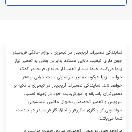
نمایندگی تعمیرات فریجیدر در تیموری ، لوازم خانگی فریجیدر
چون دارای کیفیت بالایی هستند بنابراین وقتی به تعمیر نیاز
پیدا می‌کنند حتما باید از تعمیرکار حرفه‌ای فریجیدر کمک
خواست زیرا هرگونه تعمیر غیراصولی باعث خرابی بیشتر
خواهد شد. نمایندگی تعمیرات فریجیدر در تیموری با تکیه بر
تعمیرکاران باسابقه و آموزش‌دیده خود در زمینه نصب،
سرویس و تعمیر تخصصی یخچال ماشین لباسشویی
ظرفشویی کولر گازی ماکروفر و اجاق گاز فریجیدر در خدمت
شما می‌باشد.
مراجعه فوری به محل، تعمیرات سریع، قیمت مناسب و